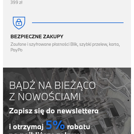
399 zł

BEZPIECZNE ZAKUPY
Zaufane i szyfrowane płatności Blik, szybki przelew, karta,
PayPo
BĄDŹ NA BIEŻĄCO
Z NOWOŚCIAMI
Zapisz się do newslettera
5%
i otrzymaj
rabatu