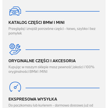

KATALOG CZĘŚCI BMW I MINI
Przeglądaj i znajdź potrzebne części - łatwo, szybko i bez
pomyłek

ORYGINALNE CZĘŚCI I AKCESORIA
Kupując w naszym sklepie masz pewność jakości i 100%
oryginalności BMW i MINI

EKSPRESOWA WYSYŁKA
Do paczkomatu lub kurierem - darmowa dostawa już od