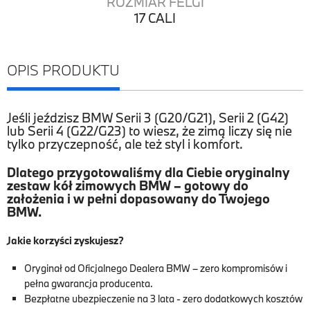
ROZMIAR FELGI
17 CALI
OPIS PRODUKTU
Jeśli jeździsz BMW Serii 3 (G20/G21), Serii 2 (G42)
lub Serii 4 (G22/G23) to wiesz, że zimą liczy się nie
tylko przyczepność, ale też styl i komfort.
Dlatego przygotowaliśmy dla Ciebie oryginalny
zestaw kół zimowych BMW – gotowy do
założenia i w pełni dopasowany do Twojego
BMW.
Jakie korzyści zyskujesz?
Oryginał od Oficjalnego Dealera BMW – zero kompromisów i
pełna gwarancja producenta.
Bezpłatne ubezpieczenie na 3 lata - zero dodatkowych kosztów