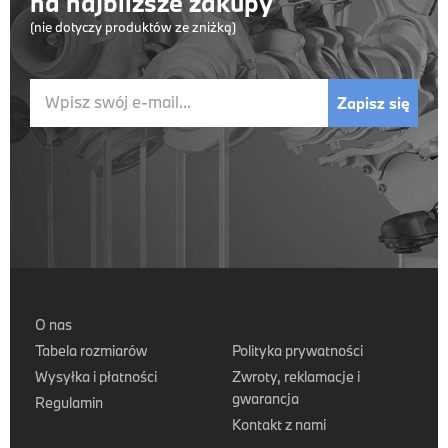
na najbliższe zakupy
(nie dotyczy produktów ze zniżką)
Wpisz swój e-mail...
Zapisz się
O nas
Tabela rozmiarów
Polityka prywatności
Wysyłka i płatności
Zwroty, reklamacje i
gwarancja
Regulamin
Kontakt z nami