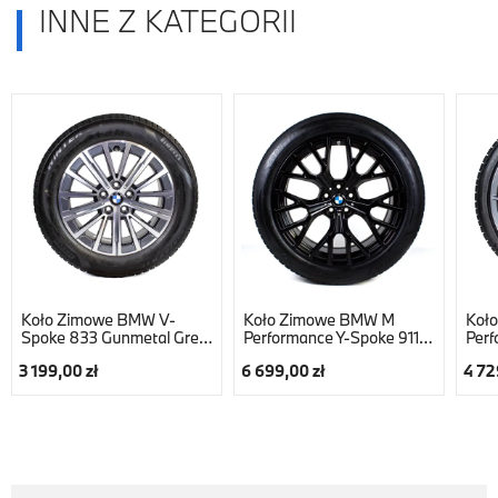
INNE Z KATEGORII
Koło Zimowe BMW V-
Koło Zimowe BMW M
Koł
Spoke 833 Gunmetal Grey
Performance Y-Spoke 911M
Perf
Bright Turned, R17
Jet Black Matt, R20
898M
3 199,00 zł
6 699,00 zł
4 72