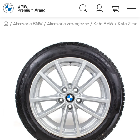
Akcesoria BMW
Akcesoria zewnętrzne
Koła BMW
Koła Zimo