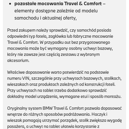
pozostałe mocowania Travel & Comfort
–
elementy dostępne zależnie od modelu
samochodu i aktualnej oferty,
Przed zakupem należy sprawdzić, czy samochód posiada
odpowiedni typ fotela, zagłówka lub fabryczne mocowanie
Travel & Comfort. W przypadku aut bez przygotowanego
mocowania może być wymagany osobny uchwyt bazowy,
który nie zawsze jest częścią zestawu z wybranym
akcesorium.
Właściwe dopasowanie warto potwierdzić na podstawie
numeru VIN, szczególnie przy uchwytach bazowych, stolikach,
wieszakach oraz produktach zależnych od konstrukcji foteli.
Przy uchwytach na tablet trzeba dodatkowo sprawdzić
dokładny model urządzenia, wymagane etui i sposób montażu.
Oryginalny system BMW Travel & Comfort pozwala dopasować
wnętrze do różnych sposobów podróżowania. Haczyk i
wieszak pomagają utrzymać porządek, stolik zwiększa wygodę
pasażera, a uchwyt na tablet ułatwia korzystanie z