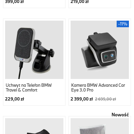
399,00 zł
219,00 zł
-11%
Uchwyt na Telefon BMW
Kamera BMW Advanced Car
Travel & Comfort
Eye 3.0 Pro
229,00 zł
2 399,00 zł
2 699,00 zł
Nowość