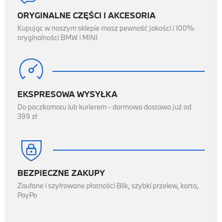
ORYGINALNE CZĘŚCI I AKCESORIA
Kupując w naszym sklepie masz pewność jakości i 100%
oryginalności BMW i MINI

EKSPRESOWA WYSYŁKA
Do paczkomatu lub kurierem - darmowa dostawa już od
399 zł

BEZPIECZNE ZAKUPY
Zaufane i szyfrowane płatności Blik, szybki przelew, karta,
PayPo