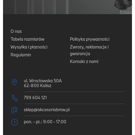
O nas
Tabela rozmiarów
Polityka prywatności
Wysyłka i płatności
Zwroty, reklamacje i
gwarancja
Regulamin
Kontakt z nami
ul. Wrocławska 50A

62-800 Kalisz

799 604 121

sklep@akcesoriabmw.pl

pon. - pt.: 9:00 - 17:00