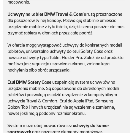
mocowania.
Uchwyty na tablet BMW Travel & Comfort
są przeznaczone
dla pasażerów tylnej kanapy. Pozwalają stabilnie umieścić
urządzenie mobilne z tyłu fotela, dzięki czemu pasażer nie musi
trzymać tabletu w dłoniach przez całą podróż.
W ofercie mogą występować uchwyty do konkretnych modeli
tabletów, uniwersalne uchwyty do etui Safety Case oraz
nowsze uchwyty typu Tablet Holder Pro. Zależnie od produktu
możliwa jest regulacja ustawienia ekranu, zmiana kąta
nachylenia albo obrót urządzenia.
Etui BMW Safety Case
uzupełniają system uchwytów na
urządzenia mobilne. Są dopasowane do określonych modeli
tabletów i pozwalają osadzić urządzenie w kompatybilnym
uchwycie Travel & Comfort. Etui do Apple iPad, Samsung
Galaxy Tab i innych urządzeń nie są wzajemnie zamienne,
nawet jeśli mają podobny rozmiar ekranu.
System może obejmować również
uchwyty do kamer
sportowych
oraz pozostałe elementy montażowe.