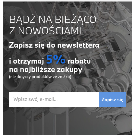
BĄDŹ NA BIEŻĄCO
Z NOWOŚCIAMI
Zapisz się do newslettera
5%
i otrzymaj
rabatu
na najbliższe zakupy
(nie dotyczy produktów ze zniżką)
Wpisz swój e-mail...
Zapisz się