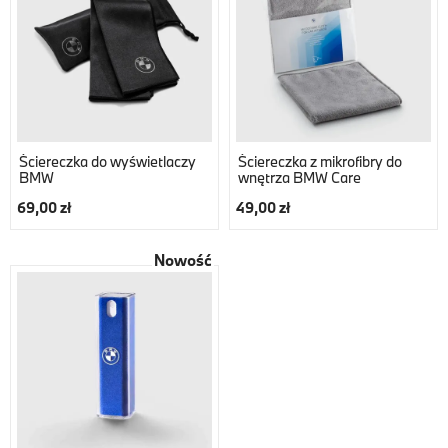
Ściereczka do wyświetlaczy
Ściereczka z mikrofibry do
BMW
wnętrza BMW Care
69,00 zł
49,00 zł
Nowość