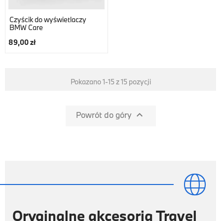
Czyścik do wyświetlaczy
BMW Care
89,00 zł
Pokazano 1-15 z 15 pozycji

Powrót do góry

Oryginalne akcesoria Travel