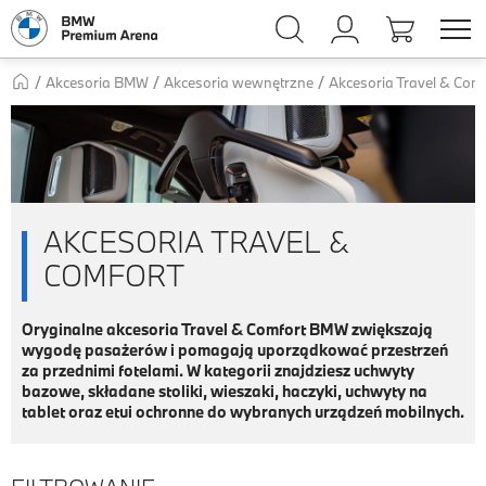
Akcesoria Travel & Com
Akcesoria BMW
Akcesoria wewnętrzne
AKCESORIA TRAVEL &
COMFORT
Oryginalne akcesoria Travel & Comfort BMW zwiększają
wygodę pasażerów i pomagają uporządkować przestrzeń
za przednimi fotelami. W kategorii znajdziesz uchwyty
bazowe, składane stoliki, wieszaki, haczyki, uchwyty na
tablet oraz etui ochronne do wybranych urządzeń mobilnych.