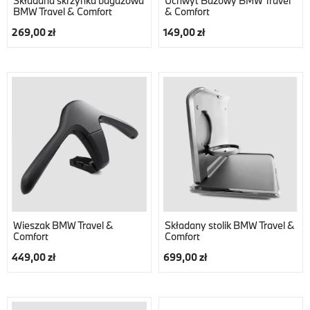
Składana skrzynka bagażowa
Uchwyt Bazowy BMW Travel
BMW Travel & Comfort
& Comfort
269,00 zł
149,00 zł
Wieszak BMW Travel &
Składany stolik BMW Travel &
Comfort
Comfort
449,00 zł
699,00 zł