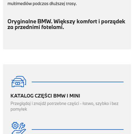
multimediów podczas dłuższej trasy.
Oryginalne BMW. Większy komfort i porządek
za przednimi fotelami.

KATALOG CZĘŚCI BMW I MINI
Przeglądaj i znajdź potrzebne części - łatwo, szybko i bez
pomyłek
