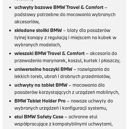
uchwyty bazowe BMW Travel & Comfort
–
podstawy potrzebne do mocowania wybranych
akcesoriów,
składane stoliki BMW
– blaty dla pasażerów
tylnej kanapy z regulacją i miejscem na kubek w
wybranych modelach,
wieszaki BMW Travel & Comfort
– akcesoria do
przewożenia marynarek, koszul, kurtek i płaszczy,
uniwersalne haczyki BMW
– rozwiązania do
lekkich toreb, ubrań i drobnych przedmiotów,
uchwyty na tablet BMW
– mocowania dla
pasażerów korzystających z urządzeń mobilnych,
BMW Tablet Holder Pro
– nowsze uchwyty do
wybranych urządzeń i konfiguracji systemu,
etui BMW Safety Case
– ochronne etui
współpracujące z kompatybilnymi uchwytami,