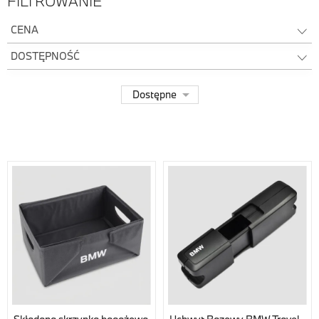
FILTROWANIE
CENA
49,00 zł - 2 699,00 zł
DOSTĘPNOŚĆ
Dostępne
(15)

Dostępne