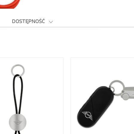
DOSTĘPNOŚĆ
Dostępne
(9)