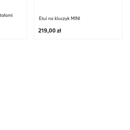
ztałami
Etui na kluczyk MINI
219,00 zł