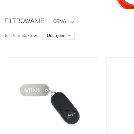
FILTROWANIE
CENA
118,00 zł - 249,00 zł

Jest 9 produktów.
Dostępne