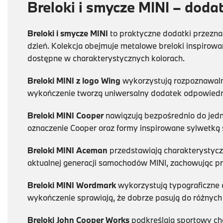
Breloki i smycze MINI – dodatk
Breloki i smycze MINI
to praktyczne dodatki przezn
dzień. Kolekcja obejmuje metalowe breloki inspirow
dostępne w charakterystycznych kolorach.
Breloki MINI z logo Wing
wykorzystują rozpoznawalny
wykończenie tworzą uniwersalny dodatek odpowiedni
Breloki MINI Cooper
nawiązują bezpośrednio do jedn
oznaczenie Cooper oraz formy inspirowane sylwetką 
Breloki MINI Aceman
przedstawiają charakterystycz
aktualnej generacji samochodów MINI, zachowując pr
Breloki MINI Wordmark
wykorzystują typograficzne
wykończenie sprawiają, że dobrze pasują do różnych 
Breloki John Cooper Works
podkreślają sportowy ch