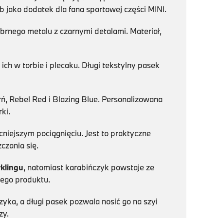
jako dodatek dla fana sportowej części MINI.
brnego metalu z czarnymi detalami. Materiał,
ich w torbie i plecaku. Długi tekstylny pasek
rń, Rebel Red i Blazing Blue. Personalizowana
ki.
niejszym pociągnięciu. Jest to praktyczne
czania się.
klingu
, natomiast karabińczyk powstaje ze
ego produktu.
yka, a długi pasek pozwala nosić go na szyi
zy.