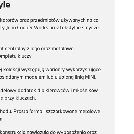
yle
ikatorów oraz przedmiotów używanych na co
nty John Cooper Works oraz tekstylne smycze
t centralny z logo oraz metalowe
mpletu kluczy.
j kolekcji występują warianty wykorzystujące
siadanym modelem lub ulubioną linią MINI.
odelowy dodatek dla kierowców i miłośników
a przy kluczach.
hodu. Prosta forma i szczotkowane metalowe
m.
 konstrukcja nawiązują do wyposażenia oraz