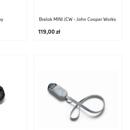
ny
Brelok MINI JCW - John Cooper Works
119,00 zł