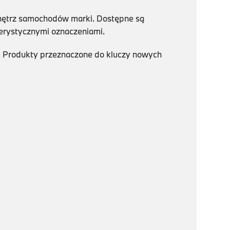
wnętrz samochodów marki. Dostępne są
terystycznymi oznaczeniami.
u. Produkty przeznaczone do kluczy nowych