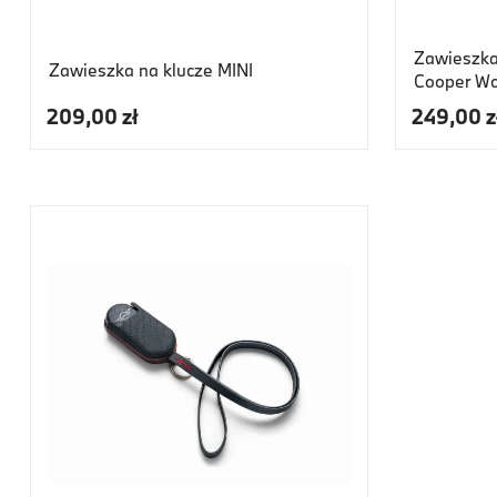
Zawieszka
Zawieszka na klucze MINI
Cooper Wo
209,00 zł
249,00 z