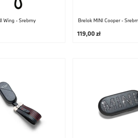
I Wing - Srebrny
Brelok MINI Cooper - Srebr
119,00 zł