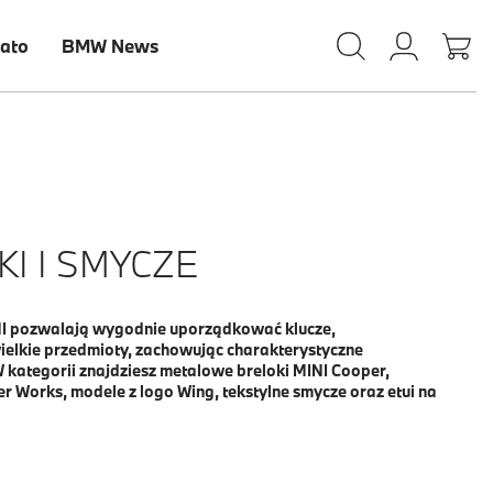
lato
BMW News
I I SMYCZE
INI pozwalają wygodnie uporządkować klucze,
ewielkie przedmioty, zachowując charakterystyczne
 kategorii znajdziesz metalowe breloki MINI Cooper,
r Works, modele z logo Wing, tekstylne smycze oraz etui na