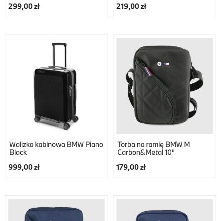
299,00 zł
219,00 zł
Walizka kabinowa BMW Piano
Torba na ramię BMW M
Black
Carbon&Metal 10”
999,00 zł
179,00 zł