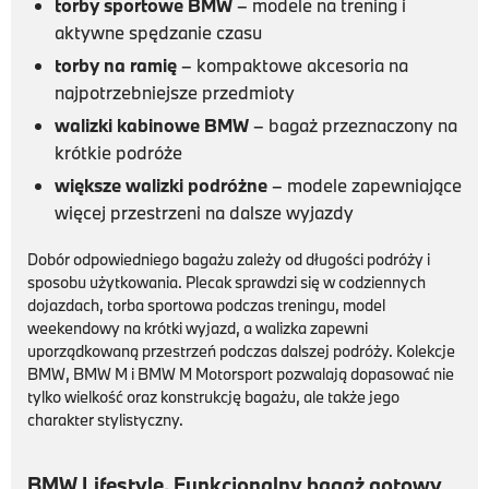
torby sportowe BMW
– modele na trening i
aktywne spędzanie czasu
torby na ramię
– kompaktowe akcesoria na
najpotrzebniejsze przedmioty
walizki kabinowe BMW
– bagaż przeznaczony na
krótkie podróże
większe walizki podróżne
– modele zapewniające
więcej przestrzeni na dalsze wyjazdy
Dobór odpowiedniego bagażu zależy od długości podróży i
sposobu użytkowania. Plecak sprawdzi się w codziennych
dojazdach, torba sportowa podczas treningu, model
weekendowy na krótki wyjazd, a walizka zapewni
uporządkowaną przestrzeń podczas dalszej podróży. Kolekcje
BMW, BMW M i BMW M Motorsport pozwalają dopasować nie
tylko wielkość oraz konstrukcję bagażu, ale także jego
charakter stylistyczny.
BMW Lifestyle. Funkcjonalny bagaż gotowy