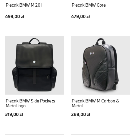
Plecak BMW M 20 l
Plecak BMW Core
499,00 zł
479,00 zł
Plecak BMW Side Pockets
Plecak BMW M Carbon &
Metal logo
Metal
319,00 zł
269,00 zł