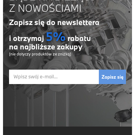
Z NOWOŚCIAMI
Zapisz się do newslettera
5%
i otrzymaj
rabatu
na najbliższe zakupy
(nie dotyczy produktów ze zniżką)
Wpisz swój e-mail...
Zapisz się