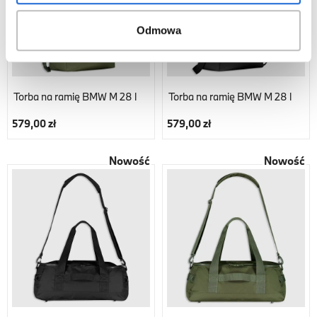
Odmowa
Torba na ramię BMW M 28 l
Torba na ramię BMW M 28 l
579,00 zł
579,00 zł
Nowość
Nowość