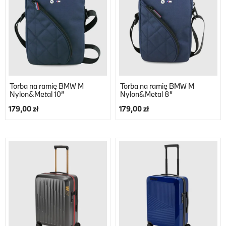
Torba na ramię BMW M
Torba na ramię BMW M
Nylon&Metal 10”
Nylon&Metal 8”
179,00 zł
179,00 zł