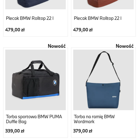
Plecak BMW Rolltop 22 l
Plecak BMW Rolltop 22 l
479,00 zł
479,00 zł
Nowość
Nowość
Torba sportowa BMW PUMA
Torba na ramię BMW
Duffle Bag
Wordmark
339,00 zł
379,00 zł