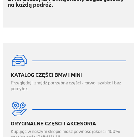
na każdą podróż.

KATALOG CZĘŚCI BMW I MINI
Przeglądaj i znajdź potrzebne części - łatwo, szybko i bez
pomyłek

ORYGINALNE CZĘŚCI I AKCESORIA
Kupując w naszym sklepie masz pewność jakości i 100%