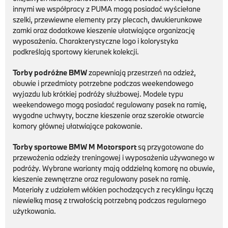
innymi we współpracy z PUMA mogą posiadać wyściełane
szelki, przewiewne elementy przy plecach, dwukierunkowe
zamki oraz dodatkowe kieszenie ułatwiające organizację
wyposażenia. Charakterystyczne logo i kolorystyka
podkreślają sportowy kierunek kolekcji.
Torby podróżne BMW
zapewniają przestrzeń na odzież,
obuwie i przedmioty potrzebne podczas weekendowego
wyjazdu lub krótkiej podróży służbowej. Modele typu
weekendowego mogą posiadać regulowany pasek na ramię,
wygodne uchwyty, boczne kieszenie oraz szerokie otwarcie
komory głównej ułatwiające pakowanie.
Torby sportowe BMW M Motorsport
są przygotowane do
przewożenia odzieży treningowej i wyposażenia używanego w
podróży. Wybrane warianty mają oddzielną komorę na obuwie,
kieszenie zewnętrzne oraz regulowany pasek na ramię.
Materiały z udziałem włókien pochodzących z recyklingu łączą
niewielką masę z trwałością potrzebną podczas regularnego
użytkowania.