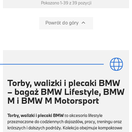
Pokazano 1-39 z 39 pozycji

Powrót do góry

Torby, walizki i plecaki BMW
– bagaż BMW Lifestyle, BMW
M i BMW M Motorsport
Torby, walizki i plecaki BMW
to akcesoria lifestyle
przeznaczone do codziennych dojazdów, pracy, treningu oraz
krótszych i dalszych podróży. Kolekcja obejmuje kompaktowe