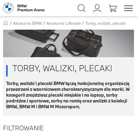
Torby, walizki, plecaki
Akcesoria BMW
Akcesoria Lifestyle
TORBY, WALIZKI, PLECAKI
Torby, walizki i plecaki BMW łączą funkcjonalną organizację
przestrzeni z wzornictwem charakterystycznym dla marki. W
kategorii znajdziesz plecaki miejskie i na laptop, torby
podróżne i sportowe, torby na ramię oraz walizki z kolekcji
BMW, BMW M i BMW M Motorsport.
FILTROWANIE