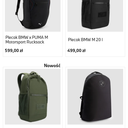
Plecak BMW x PUMA M
Plecak BMW M 20 l
Motorsport Rucksack
599,00 zł
499,00 zł
Nowość